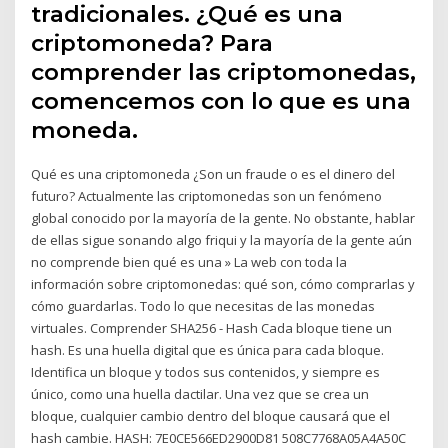
tradicionales. ¿Qué es una
criptomoneda? Para
comprender las criptomonedas,
comencemos con lo que es una
moneda.
Qué es una criptomoneda ¿Son un fraude o es el dinero del
futuro? Actualmente las criptomonedas son un fenómeno
global conocido por la mayoría de la gente. No obstante, hablar
de ellas sigue sonando algo friqui y la mayoría de la gente aún
no comprende bien qué es una » La web con toda la
información sobre criptomonedas: qué son, cómo comprarlas y
cómo guardarlas. Todo lo que necesitas de las monedas
virtuales. Comprender SHA256 - Hash Cada bloque tiene un
hash. Es una huella digital que es única para cada bloque.
Identifica un bloque y todos sus contenidos, y siempre es
único, como una huella dactilar. Una vez que se crea un
bloque, cualquier cambio dentro del bloque causará que el
hash cambie. HASH: 7E0CE566ED2900D81 508C7768A05A4A50C