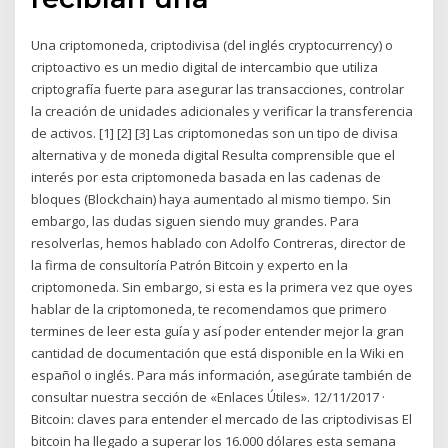
Una criptomoneda, criptodivisa (del inglés cryptocurrency) o
criptoactivo es un medio digital de intercambio que utiliza
criptografía fuerte para asegurar las transacciones, controlar
la creación de unidades adicionales y verificar la transferencia
de activos. [1] [2] [3] Las criptomonedas son un tipo de divisa
alternativa y de moneda digital Resulta comprensible que el
interés por esta criptomoneda basada en las cadenas de
bloques (Blockchain) haya aumentado al mismo tiempo. Sin
embargo, las dudas siguen siendo muy grandes. Para
resolverlas, hemos hablado con Adolfo Contreras, director de
la firma de consultoría Patrón Bitcoin y experto en la
criptomoneda. Sin embargo, si esta es la primera vez que oyes
hablar de la criptomoneda, te recomendamos que primero
termines de leer esta guía y así poder entender mejor la gran
cantidad de documentación que está disponible en la Wiki en
español o inglés. Para más información, asegúrate también de
consultar nuestra sección de «Enlaces Útiles». 12/11/2017 ·
Bitcoin: claves para entender el mercado de las criptodivisas El
bitcoin ha llegado a superar los 16.000 dólares esta semana