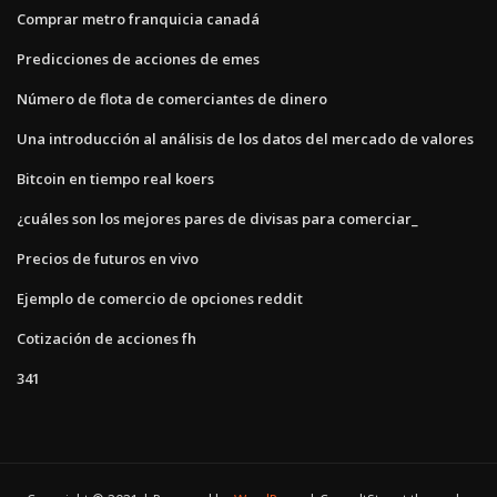
Comprar metro franquicia canadá
Predicciones de acciones de emes
Número de flota de comerciantes de dinero
Una introducción al análisis de los datos del mercado de valores
Bitcoin en tiempo real koers
¿cuáles son los mejores pares de divisas para comerciar_
Precios de futuros en vivo
Ejemplo de comercio de opciones reddit
Cotización de acciones fh
341