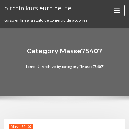
Skip
bitcoin kurs euro heute
to
content
curso en línea gratuito de comercio de acciones
Category Masse75407
Home
Archive by category "Masse75407"
Masse75407