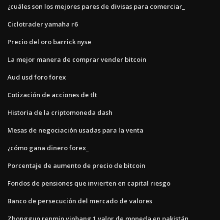
¿cuáles son los mejores pares de divisas para comerciar_
Ciclotrader yamaha r6
Precio del oro barrick nyse
La mejor manera de comprar vender bitcoin
Aud usd foro forex
Cotización de acciones de tlt
Historia de la criptomoneda dash
Mesas de negociación usadas para la venta
¿cómo gana dinero forex_
Porcentaje de aumento de precio de bitcoin
Fondos de pensiones que invierten en capital riesgo
Banco de persecución del mercado de valores
Zhongguo renmin yinhang 1 valor de moneda en pakistán