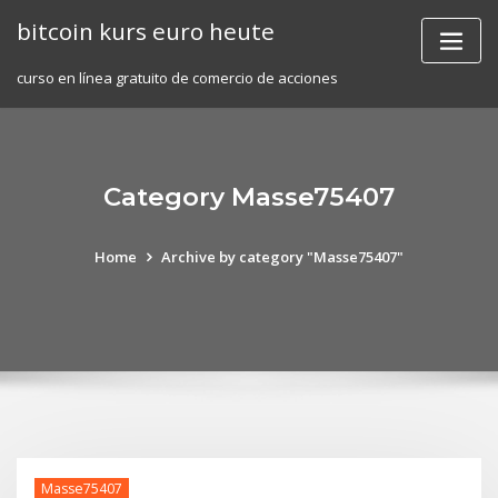
Skip
bitcoin kurs euro heute
to
content
curso en línea gratuito de comercio de acciones
Category Masse75407
Home
Archive by category "Masse75407"
Masse75407