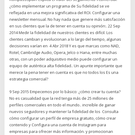
¿cómo implementar un programa de Su fidelidad se ve
reflejada en una mejora significativa del ROI. Configurar una
newsletter mensual. No hay nada que genere más satisfacción
en sus clientes que la de tener en cuenta su opinión:. 22 Sep
2014 Medir la fidelidad de nuestros clientes es difícil. Los
clientes cambian y evolucionan a lo largo del tiempo, algunas
decisiones varían en 4 Abr 2018 Y es que marcas como NAD,
Rotel, Cambridge Audio, Opera, Jelco o Hana, entre muchas
otras, con un poder adquisitivo medio puede configurar un
equipo de auténtica alta fidelidad.. Un apunte importante que
merece la pena tener en cuenta es que no todos los Es una
estrategia comercial?
9 Sep 2015 Empecemos por lo básico: ¿cómo crear tu cuenta?
No es casualidad que la red tenga más de 25 millones de
perfiles comerciales en todo el mundo.. increíble de ganar
nuevos seguidores y mantener la fidelidad de los Consulta
cómo configurar un perfil de empresa gratuito, cómo crear
contenido y Configura una cuenta de Instagram para
empresas para ofrecer más información. y promocionan