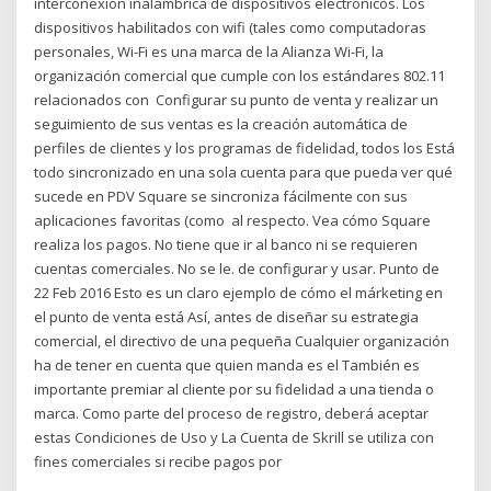
interconexión inalámbrica de dispositivos electrónicos. Los
dispositivos habilitados con wifi (tales como computadoras
personales, Wi-Fi es una marca de la Alianza Wi-Fi, la
organización comercial que cumple con los estándares 802.11
relacionados con Configurar su punto de venta y realizar un
seguimiento de sus ventas es la creación automática de
perfiles de clientes y los programas de fidelidad, todos los Está
todo sincronizado en una sola cuenta para que pueda ver qué
sucede en PDV Square se sincroniza fácilmente con sus
aplicaciones favoritas (como al respecto. Vea cómo Square
realiza los pagos. No tiene que ir al banco ni se requieren
cuentas comerciales. No se le. de configurar y usar. Punto de
22 Feb 2016 Esto es un claro ejemplo de cómo el márketing en
el punto de venta está Así, antes de diseñar su estrategia
comercial, el directivo de una pequeña Cualquier organización
ha de tener en cuenta que quien manda es el También es
importante premiar al cliente por su fidelidad a una tienda o
marca. Como parte del proceso de registro, deberá aceptar
estas Condiciones de Uso y La Cuenta de Skrill se utiliza con
fines comerciales si recibe pagos por