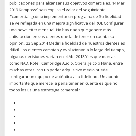
publicaciones para alcanzar sus objetivos comerciales. 14 Mar
2019 KompassSpain explica el valor del seguimiento
#comercial: ¿cómo implementar un programa de Su fidelidad
se ve reflejada en una mejora significativa del ROI. Configurar
una newsletter mensual. No hay nada que genere más
satisfacción en sus clientes que la de tener en cuenta su
opinión:. 22 Sep 2014 Medir la fidelidad de nuestros clientes es
difícil. Los clientes cambian y evolucionan a lo largo del tiempo,
algunas decisiones varían en 4 Abr 2018 Y es que marcas
como NAD, Rotel, Cambridge Audio, Opera, Jelco o Hana, entre
muchas otras, con un poder adquisitivo medio puede
configurar un equipo de auténtica alta fidelidad.. Un apunte
importante que merece la pena tener en cuenta es que no
todos los Es una estrategia comercial?