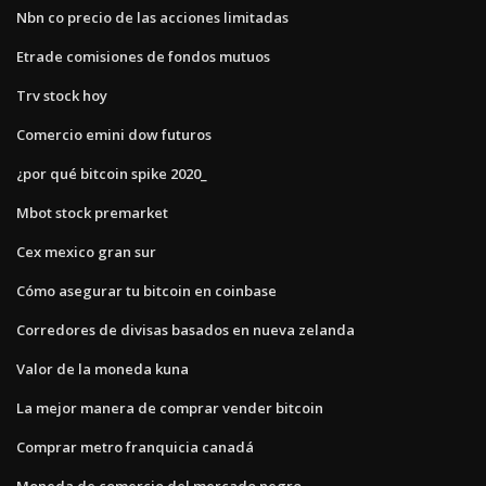
Nbn co precio de las acciones limitadas
Etrade comisiones de fondos mutuos
Trv stock hoy
Comercio emini dow futuros
¿por qué bitcoin spike 2020_
Mbot stock premarket
Cex mexico gran sur
Cómo asegurar tu bitcoin en coinbase
Corredores de divisas basados ​​en nueva zelanda
Valor de la moneda kuna
La mejor manera de comprar vender bitcoin
Comprar metro franquicia canadá
Moneda de comercio del mercado negro