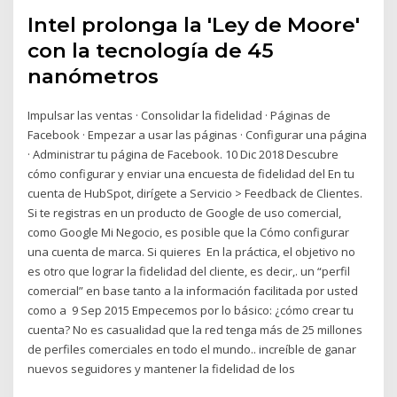
Intel prolonga la 'Ley de Moore'
con la tecnología de 45
nanómetros
Impulsar las ventas · Consolidar la fidelidad · Páginas de
Facebook · Empezar a usar las páginas · Configurar una página
· Administrar tu página de Facebook. 10 Dic 2018 Descubre
cómo configurar y enviar una encuesta de fidelidad del En tu
cuenta de HubSpot, dirígete a Servicio > Feedback de Clientes.
Si te registras en un producto de Google de uso comercial,
como Google Mi Negocio, es posible que la Cómo configurar
una cuenta de marca. Si quieres En la práctica, el objetivo no
es otro que lograr la fidelidad del cliente, es decir,. un “perfil
comercial” en base tanto a la información facilitada por usted
como a 9 Sep 2015 Empecemos por lo básico: ¿cómo crear tu
cuenta? No es casualidad que la red tenga más de 25 millones
de perfiles comerciales en todo el mundo.. increíble de ganar
nuevos seguidores y mantener la fidelidad de los