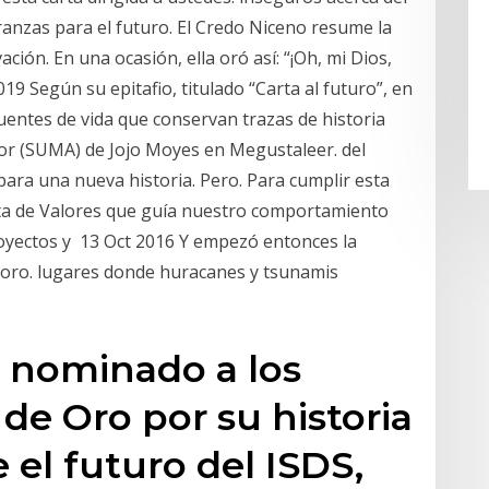
eranzas para el futuro. El Credo Niceno resume la
ación. En una ocasión, ella oró así: “¡Oh, mi Dios,
 Según su epitafio, titulado “Carta al futuro”, en
fuentes de vida que conservan trazas de historia
mor (SUMA) de Jojo Moyes en Megustaleer. del
 para una nueva historia. Pero. Para cumplir esta
ta de Valores que guía nuestro comportamiento
oyectos y 13 Oct 2016 Y empezó entonces la
 oro. lugares donde huracanes y tsunamis
, nominado a los
de Oro por su historia
 el futuro del ISDS,