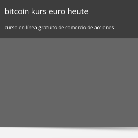
Skip
bitcoin kurs euro heute
to
content
curso en línea gratuito de comercio de acciones