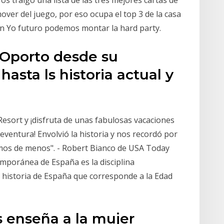
s traigo una lista de las tres mejores cartas de
over del juego, por eso ocupa el top 3 de la casa
n Yo futuro podemos montar la hard party.
 Oporto desde su
asta ls historia actual y
Resort y ¡disfruta de unas fabulosas vacaciones
eventura! Envolvió la historia y nos recordó por
emos de menos". - Robert Bianco de USA Today
ntemporánea de España es la disciplina
la historia de España que corresponde a la Edad
s enseña a la mujer