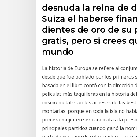
desnuda la reina de 
Suiza el haberse fina
dientes de oro de su 
gratis, pero si crees q
mundo
La historia de Europa se refiere al conju
desde que fue poblado por los primeros s
basada en el libro contó con la dirección 
películas más taquilleras en la historia del
mismo metal eran los arneses de las bes
montarlas, porque en toda la isla no había
primera mujer en ser candidata a la pres
principales partidos cuando ganó la nomi
parte da xeración de colonizadores hispan