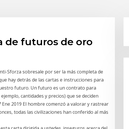
ta de futuros de oro
onti-Sforza sobresale por ser la más completa de
 que hay detrás de las cartas e instrucciones para
nuestro futuro. Un futuro es un contrato para
 ejemplo, cantidades y precios) que se deciden
17 Ene 2019 El hombre comenzó a valorar y rastrear
nces, todas las civilizaciones han conferido al más
sta carta dirigida a ustedes. inseguros acerca del