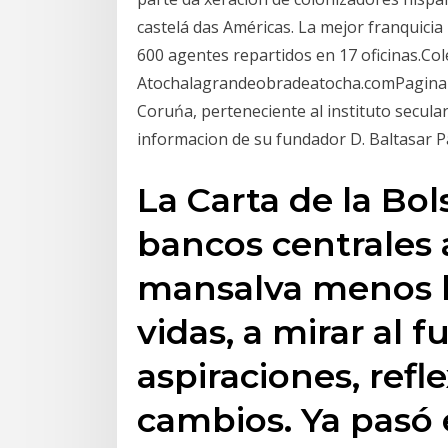
castelá das Américas. La mejor franquici
600 agentes repartidos en 17 oficinas.Co
Atochalagrandeobradeatocha.comPagina of
Coruńa, perteneciente al instituto secular
informacion de su fundador D. Baltasar P
La Carta de la Bol
bancos centrales 
mansalva menos l
vidas, a mirar al 
aspiraciones, ref
cambios. Ya pasó 