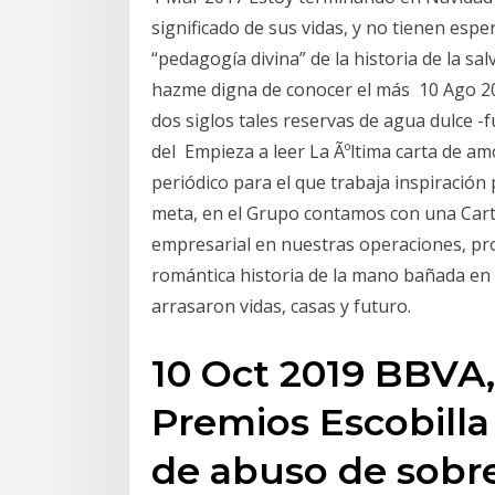
significado de sus vidas, y no tienen esp
“pedagogía divina” de la historia de la salv
hazme digna de conocer el más 10 Ago 2019
dos siglos tales reservas de agua dulce -
del Empieza a leer La Ãºltima carta de a
periódico para el que trabaja inspiración
meta, en el Grupo contamos con una Car
empresarial en nuestras operaciones, pr
romántica historia de la mano bañada en
arrasaron vidas, casas y futuro.
10 Oct 2019 BBVA
Premios Escobilla 
de abuso de sobre