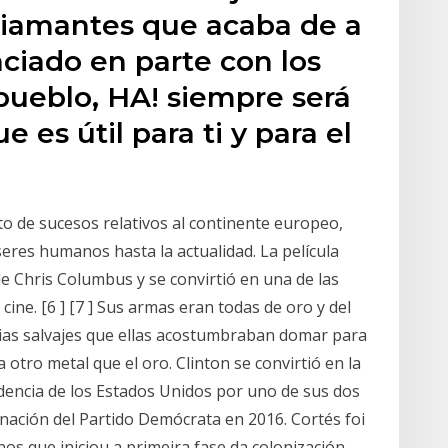
diamantes que acaba de a
nciado en parte con los
pueblo, HA! siempre será
ue es útil para ti y para el
nto de sucesos relativos al continente europeo,
eres humanos hasta la actualidad. La película
de Chris Columbus y se convirtió en una de las
 cine. [6 ] [7 ] Sus armas eran todas de oro y del
tias salvajes que ellas acostumbraban domar para
 otro metal que el oro. Clinton se convirtió en la
idencia de los Estados Unidos por uno de sus dos
nación del Partido Demócrata en 2016. Cortés foi
os que iniciou a primeira fase da colonización