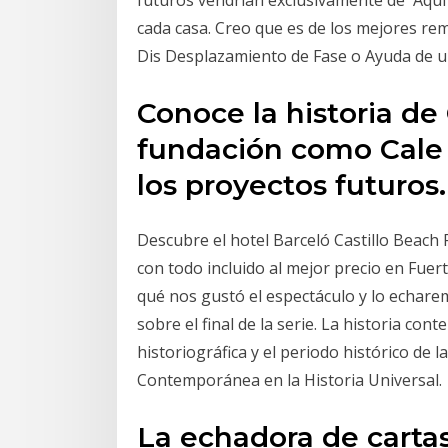
futuros vendrían exclusivamente de Aquí o
cada casa. Creo que es de los mejores rem
Dis Desplazamiento de Fase o Ayuda de u
Conoce la historia de
fundación como Cale h
los proyectos futuros.
Descubre el hotel Barceló Castillo Beach 
con todo incluido al mejor precio en Fuert
qué nos gustó el espectáculo y lo echar
sobre el final de la serie. La historia co
historiográfica y el periodo histórico de 
Contemporánea en la Historia Universal.
La echadora de carta