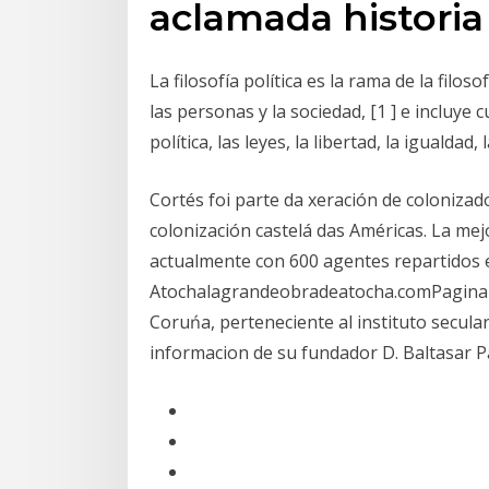
aclamada historia 
La filosofía política es la rama de la filo
las personas y la sociedad, [1 ] e incluye
política, las leyes, la libertad, la igualdad, 
Cortés foi parte da xeración de colonizad
colonización castelá das Américas. La mej
actualmente con 600 agentes repartidos e
Atochalagrandeobradeatocha.comPagina of
Coruńa, perteneciente al instituto secular
informacion de su fundador D. Baltasar P