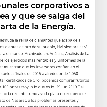
bunales corporativos a
ea y que se salga del
arta de la Energía.
desnuda la reina de diamantes que acaba de a
los dientes de oro de su pueblo, HA! siempre será
 para el mundo Archivado en: Análisis, Análisis de La
de los ejercicios más rentables y uniformes de la
et muestran que los inversores confían en el
 suelo a finales de 2015 a alrededor de 1.050
tar certificados de Oro, podemos comprar futuros
a 100 onzas troy, o lo que es lo 29 Jun 2019 Tal
storia reciente como ayuda plata ni oro, pero te
isto de Nazaret, a los problemas presentes y