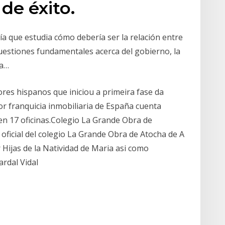
de éxito.
sofía que estudia cómo debería ser la relación entre
 cuestiones fundamentales acerca del gobierno, la
la…
ores hispanos que iniciou a primeira fase da
or franquicia inmobiliaria de España cuenta
n 17 oficinas.Colegio La Grande Obra de
icial del colegio La Grande Obra de Atocha de A
 Hijas de la Natividad de Maria asi como
ardal Vidal