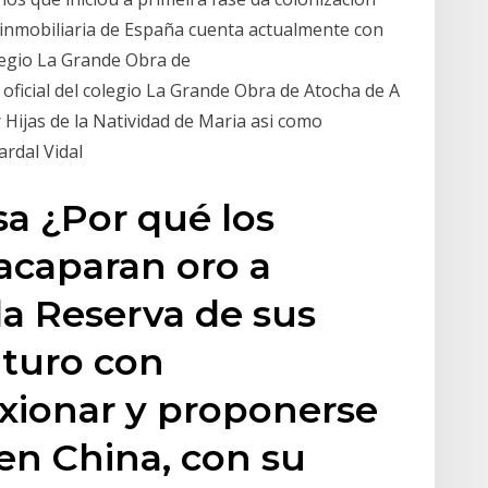
a inmobiliaria de España cuenta actualmente con
legio La Grande Obra de
icial del colegio La Grande Obra de Atocha de A
 Hijas de la Natividad de Maria asi como
ardal Vidal
sa ¿Por qué los
acaparan oro a
a Reserva de sus
futuro con
lexionar y proponerse
en China, con su