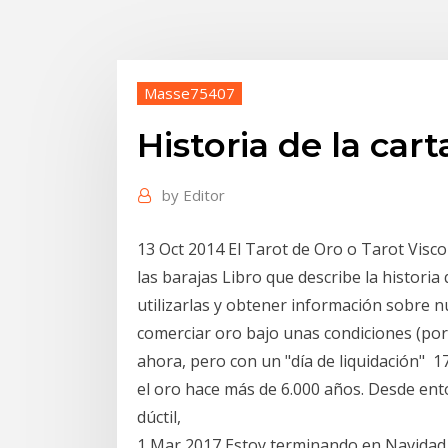
Masse75407
Historia de la car
by
Editor
13 Oct 2014 El Tarot de Oro o Tarot Visc
las barajas Libro que describe la historia
utilizarlas y obtener información sobre 
comerciar oro bajo unas condiciones (por
ahora, pero con un "día de liquidación" 
el oro hace más de 6.000 años. Desde ento
dúctil,
1 Mar 2017 Estoy terminando en Navidad e