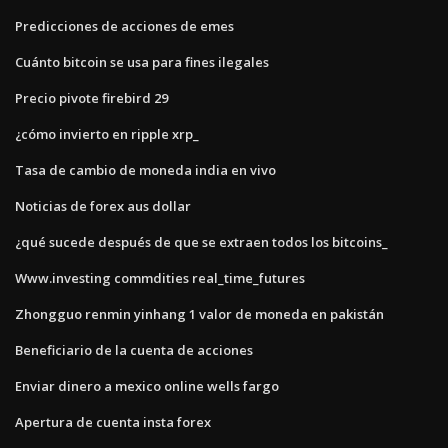
Predicciones de acciones de emes
Cuánto bitcoin se usa para fines ilegales
Precio pivote firebird 29
¿cómo invierto en ripple xrp_
Tasa de cambio de moneda india en vivo
Noticias de forex aus dollar
¿qué sucede después de que se extraen todos los bitcoins_
Www.investing commdities real_time_futures
Zhongguo renmin yinhang 1 valor de moneda en pakistán
Beneficiario de la cuenta de acciones
Enviar dinero a mexico online wells fargo
Apertura de cuenta insta forex