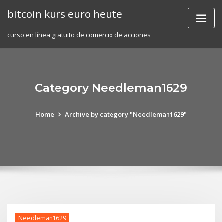
Skip
bitcoin kurs euro heute
to
content
curso en línea gratuito de comercio de acciones
Category Needleman1629
Home
Archive by category "Needleman1629"
Needleman1629