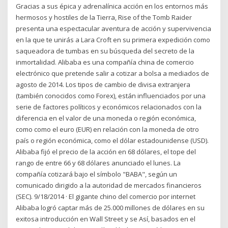
Gracias a sus épica y adrenalínica acción en los entornos más
hermosos y hostiles de la Tierra, Rise of the Tomb Raider
presenta una espectacular aventura de acción y supervivencia
en la que te unirás a Lara Croft en su primera expedición como
saqueadora de tumbas en su búsqueda del secreto de la
inmortalidad. Alibaba es una compañía china de comercio
electrónico que pretende salir a cotizar a bolsa a mediados de
agosto de 2014. Los tipos de cambio de divisa extranjera
(también conocidos como Forex), están influenciados por una
serie de factores políticos y económicos relacionados con la
diferencia en el valor de una moneda o región económica,
como como el euro (EUR) en relación con la moneda de otro
país o región económica, como el dólar estadounidense (USD).
Alibaba fijó el precio de la acción en 68 dólares, el tope del
rango de entre 66 y 68 dólares anunciado el lunes. La
compañía cotizará bajo el símbolo "BABA", según un
comunicado dirigido a la autoridad de mercados financieros
(SEC). 9/18/2014 · El gigante chino del comercio por internet
Alibaba logró captar más de 25.000 millones de dólares en su
exitosa introducción en Wall Street y se Así, basados en el