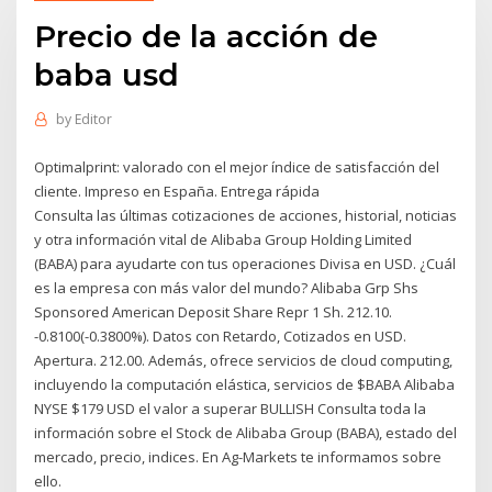
Precio de la acción de
baba usd
by
Editor
Optimalprint: valorado con el mejor índice de satisfacción del
cliente. Impreso en España. Entrega rápida
Consulta las últimas cotizaciones de acciones, historial, noticias
y otra información vital de Alibaba Group Holding Limited
(BABA) para ayudarte con tus operaciones Divisa en USD. ¿Cuál
es la empresa con más valor del mundo? Alibaba Grp Shs
Sponsored American Deposit Share Repr 1 Sh. 212.10.
-0.8100(-0.3800%). Datos con Retardo, Cotizados en USD.
Apertura. 212.00. Además, ofrece servicios de cloud computing,
incluyendo la computación elástica, servicios de $BABA Alibaba
NYSE $179 USD el valor a superar BULLISH Consulta toda la
información sobre el Stock de Alibaba Group (BABA), estado del
mercado, precio, indices. En Ag-Markets te informamos sobre
ello.