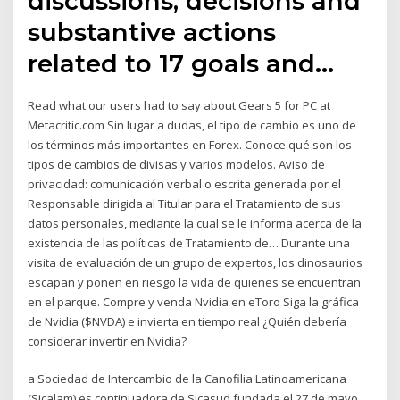
discussions, decisions and
substantive actions
related to 17 goals and…
Read what our users had to say about Gears 5 for PC at
Metacritic.com Sin lugar a dudas, el tipo de cambio es uno de
los términos más importantes en Forex. Conoce qué son los
tipos de cambios de divisas y varios modelos. Aviso de
privacidad: comunicación verbal o escrita generada por el
Responsable dirigida al Titular para el Tratamiento de sus
datos personales, mediante la cual se le informa acerca de la
existencia de las políticas de Tratamiento de… Durante una
visita de evaluación de un grupo de expertos, los dinosaurios
escapan y ponen en riesgo la vida de quienes se encuentran
en el parque. Compre y venda Nvidia en eToro Siga la gráfica
de Nvidia ($NVDA) e invierta en tiempo real ¿Quién debería
considerar invertir en Nvidia?
a Sociedad de Intercambio de la Canofilia Latinoamericana
(Sicalam) es continuadora de Sicasud fundada el 27 de mayo