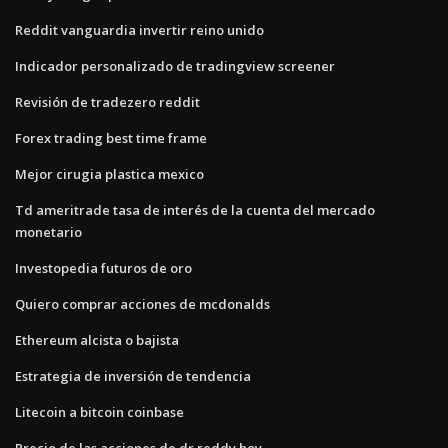
Reddit vanguardia invertir reino unido
Indicador personalizado de tradingview screener
Revisión de tradezero reddit
Forex trading best time frame
Mejor cirugia plastica mexico
Td ameritrade tasa de interés de la cuenta del mercado
monetario
Investopedia futuros de oro
Quiero comprar acciones de mcdonalds
Ethereum alcista o bajista
Estrategia de inversión de tendencia
Litecoin a bitcoin coinbase
Precio de las acciones de dr reddy hoy