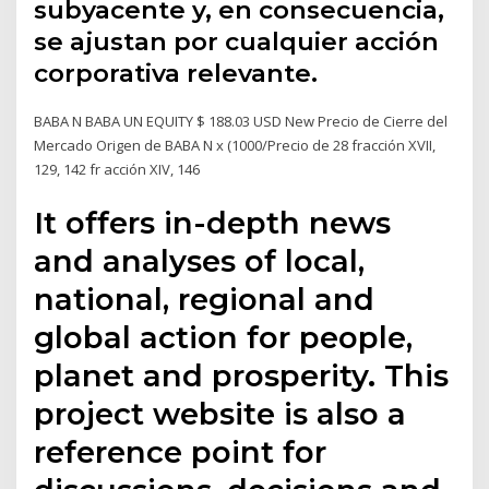
subyacente y, en consecuencia,
se ajustan por cualquier acción
corporativa relevante.
BABA N BABA UN EQUITY $ 188.03 USD New Precio de Cierre del
Mercado Origen de BABA N x (1000/Precio de 28 fracción XVII,
129, 142 fr acción XIV, 146
It offers in-depth news
and analyses of local,
national, regional and
global action for people,
planet and prosperity. This
project website is also a
reference point for