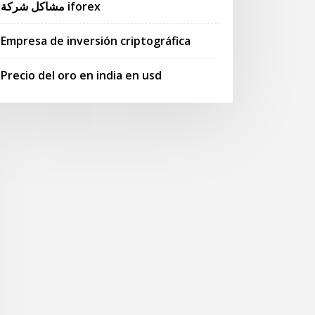
مشاكل شركة iforex
Empresa de inversión criptográfica
Precio del oro en india en usd