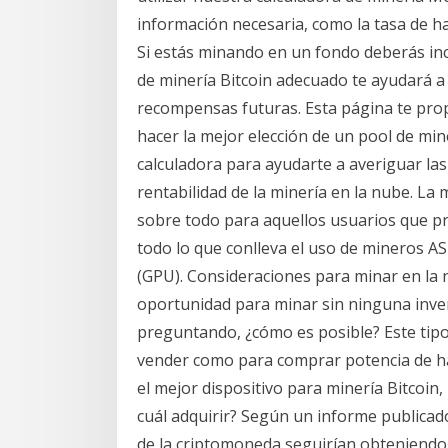
información necesaria, como la tasa de ha
Si estás minando en un fondo deberás inclu
de minería Bitcoin adecuado te ayudará a 
recompensas futuras. Esta página te pro
hacer la mejor elección de un pool de mine
calculadora para ayudarte a averiguar la
rentabilidad de la minería en la nube. La 
sobre todo para aquellos usuarios que pre
todo lo que conlleva el uso de mineros A
(GPU). Consideraciones para minar en la 
oportunidad para minar sin ninguna inver
preguntando, ¿cómo es posible? Este tip
vender como para comprar potencia de ha
el mejor dispositivo para minería Bitcoin
cuál adquirir? Según un informe publica
de la criptomoneda seguirían obteniendo