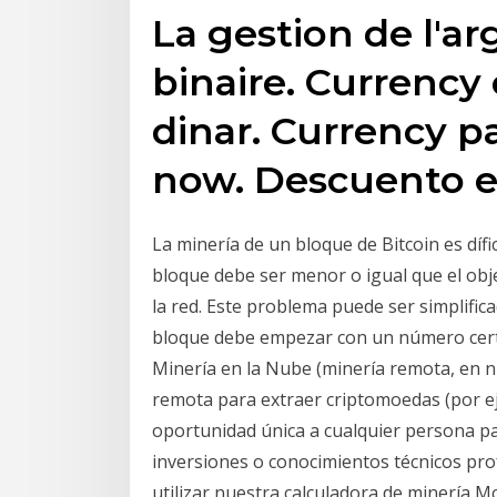
La gestion de l'ar
binaire. Currency 
dinar. Currency pa
now. Descuento e
La minería de un bloque de Bitcoin es díf
bloque debe ser menor o igual que el obj
la red. Este problema puede ser simplific
bloque debe empezar con un número certe
Minería en la Nube (minería remota, en n
remota para extraer criptomoedas (por eje
oportunidad única a cualquier persona p
inversiones o conocimientos técnicos pro
utilizar nuestra calculadora de minería M