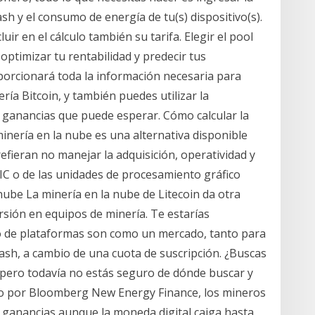
sh y el consumo de energía de tu(s) dispositivo(s).
ir en el cálculo también su tarifa. Elegir el pool
optimizar tu rentabilidad y predecir tus
porcionará toda la información necesaria para
ría Bitcoin, y también puedes utilizar la
s ganancias que puede esperar. Cómo calcular la
minería en la nube es una alternativa disponible
fieran no manejar la adquisición, operatividad y
SIC o de las unidades de procesamiento gráfico
nube La minería en la nube de Litecoin da otra
sión en equipos de minería. Te estarías
o de plataformas son como un mercado, tanto para
sh, a cambio de una cuota de suscripción. ¿Buscas
, pero todavía no estás seguro de dónde buscar y
do por Bloomberg New Energy Finance, los mineros
 ganancias aunque la moneda digital caiga hasta