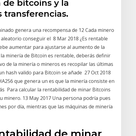
 de bitcoins y la
 transferencias.
 minado genera una recompensa de 12 Cada minero
 aleatorio conseguir el 8 Mar 2018 ¿Es rentable
debe aumentar para ajustarse al aumento de la
i la minería de Bitcoin es rentable, deberás definir
vo de la minería o mineros es recopilar las últimas
e un hash valido para Bitcoin se añade 27 Oct 2018
SHA256 que genera un es que la minería consiste en
ás Para calcular la rentabilidad de minar Bitcoins
 tu minero. 13 May 2017 Una persona podría pues
hes por día, mientras que las máquinas de minería
entabilidad de minar