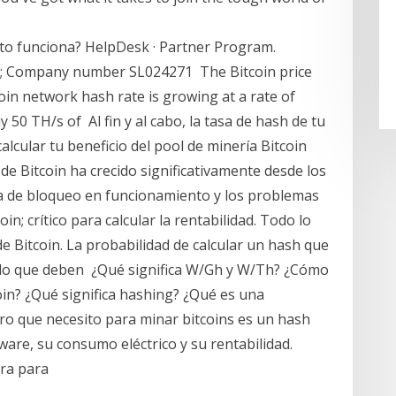
to funciona? HelpDesk · Partner Program.
LP; Company number SL024271 The Bitcoin price
oin network hash rate is growing at a rate of
50 TH/s of Al fin y al cabo, la tasa de hash de tu
alcular tu beneficio del pool de minería Bitcoin
de Bitcoin ha crecido significativamente desde los
a de bloqueo en funcionamiento y los problemas
oin; crítico para calcular la rentabilidad. Todo lo
de Bitcoin. La probabilidad de calcular un hash que
r lo que deben ¿Qué significa W/Gh y W/Th? ¿Cómo
coin? ¿Qué significa hashing? ¿Qué es una
 que necesito para minar bitcoins es un hash
dware, su consumo eléctrico y su rentabilidad.
era para