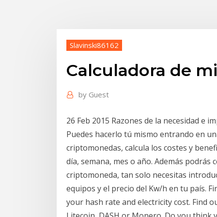
Slavinski86162
Calculadora de mi
by
Guest
26 Feb 2015 Razones de la necesidad e imp
Puedes hacerlo tú mismo entrando en una
criptomonedas, calcula los costes y benef
día, semana, mes o año. Además podrás c
criptomoneda, tan solo necesitas introdu
equipos y el precio del Kw/h en tu país. 
your hash rate and electricity cost. Find ou
Litecoin, DASH or Monero. Do you think yo