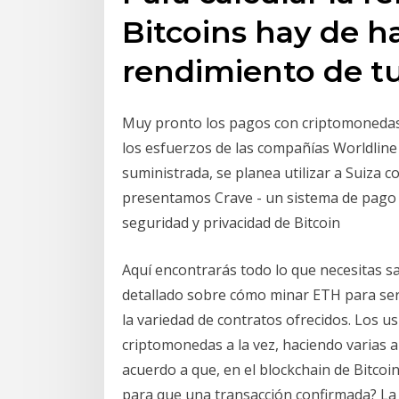
Bitcoins hay de ha
rendimiento de t
Muy pronto los pagos con criptomonedas s
los esfuerzos de las compañías Worldline 
suministrada, se planea utilizar a Suiza 
presentamos Crave - un sistema de pago 
seguridad y privacidad de Bitcoin
Aquí encontrarás todo lo que necesitas s
detallado sobre cómo minar ETH para ser 
la variedad de contratos ofrecidos. Los u
criptomonedas a la vez, haciendo varias a
acuerdo a que, en el blockchain de Bitco
para que una transacción confirmada? La 