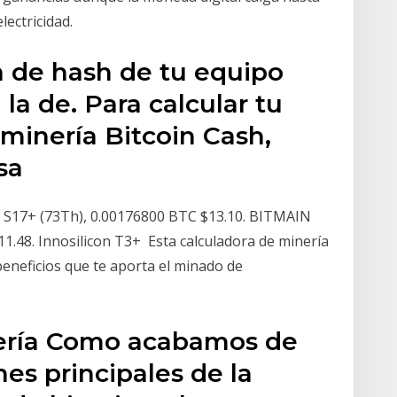
lectricidad.
asa de hash de tu equipo
la de. Para calcular tu
 minería Bitcoin Cash,
asa
S17+ (73Th), 0.00176800 BTC $13.10. BITMAIN
.48. Innosilicon T3+ Esta calculadora de minería
beneficios que te aporta el minado de
.
nería Como acabamos de
nes principales de la