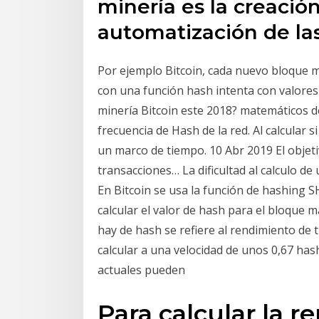
minería es la creación
automatización de las
Por ejemplo Bitcoin, cada nuevo bloque
con una función hash intenta con valores
minería Bitcoin este 2018? matemáticos 
frecuencia de Hash de la red. Al calcular s
un marco de tiempo. 10 Abr 2019 El objeti
transacciones… La dificultad al calculo d
En Bitcoin se usa la función de hashing 
calcular el valor de hash para el bloque m
hay de hash se refiere al rendimiento de
calcular a una velocidad de unos 0,67 has
actuales pueden
Para calcular la r