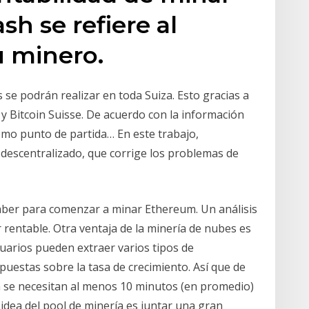
sh se refiere al
u minero.
e podrán realizar en toda Suiza. Esto gracias a
y Bitcoin Suisse. De acuerdo con la información
como punto de partida… En este trabajo,
descentralizado, que corrige los problemas de
aber para comenzar a minar Ethereum. Un análisis
rentable. Otra ventaja de la minería de nubes es
suarios pueden extraer varios tipos de
puestas sobre la tasa de crecimiento. Así que de
in se necesitan al menos 10 minutos (en promedio)
idea del pool de minería es juntar una gran