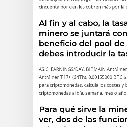
cincuenta por cien les cobren más por la e
Al fin y al cabo, la t
minero se juntará con 
beneficio del pool de
debes introducir la t
ASIC, EARNINGS/DAY. BITMAIN AntMiner 
AntMiner T17+ (64Th), 0.00155000 BTC $11
para criptomonedas, calcula los costes y 
criptomonedas al día, semana, mes o año
Para qué sirve la mi
ver, dos de las funcio