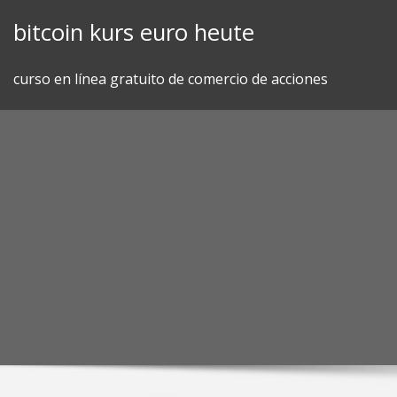
Skip
bitcoin kurs euro heute
to
content
curso en línea gratuito de comercio de acciones