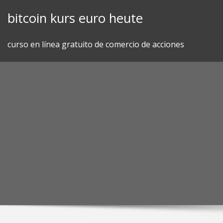
Skip
bitcoin kurs euro heute
to
content
curso en línea gratuito de comercio de acciones