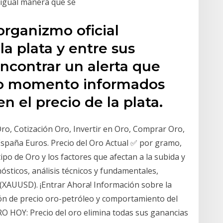
e igual manera que se
 organizmo oficial
la plata y entre sus
contrar un alerta que
do momento informados
en el precio de la plata.
ro, Cotización Oro, Invertir en Oro, Comprar Oro,
España Euros. Precio del Oro Actual ✅ por gramo,
tipo de Oro y los factores que afectan a la subida y
ósticos, análisis técnicos y fundamentales,
 (XAUUSD). ¡Entrar Ahora! Información sobre la
ación de precio oro-petróleo y comportamiento del
O HOY: Precio del oro elimina todas sus ganancias