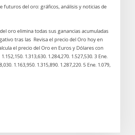
futuros del oro: gráficos, análisis y noticias de
del oro elimina todas sus ganancias acumuladas
tivo tras las Revisa el precio del Oro hoy en
lcula el precio del Oro en Euros y Dólares con
1.152,150. 1.313,630. 1.284,270. 1.527,530. 3 Ene.
8,030. 1.163,950. 1.315,890. 1.287,220. 5 Ene. 1.079,