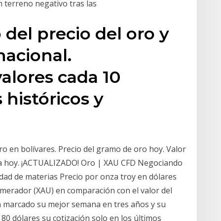
 terreno negativo tras las
 del precio del oro y
nacional.
valores cada 10
 históricos y
ro en bolívares. Precio del gramo de oro hoy. Valor
nza hoy. ¡ACTUALIZADO! Oro | XAU CFD Negociando
dad de materias Precio por onza troy en dólares
erador (XAU) en comparación con el valor del
a marcado su mejor semana en tres años y su
80 dólares su cotización solo en los últimos