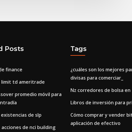
d Posts
Tags
le finance
¿cuáles son los mejores pa
divisas para comerciar_
limit td ameritrade
Nz corredores de bolsa en 
ssover promedio móvil para
intradía
Libros de inversión para pr
 existencias de slp
Cómo comprar y vender bit
aplicación de efectivo
s acciones de nci building