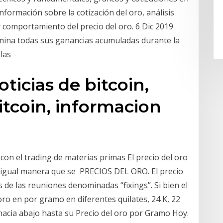
nformación sobre la cotización del oro, análisis
y comportamiento del precio del oro. 6 Dic 2019
mina todas sus ganancias acumuladas durante la
 las
oticias de bitcoin,
itcoin, informacion
con el trading de materias primas El precio del oro
e igual manera que se PRECIOS DEL ORO. El precio
s de las reuniones denominadas “fixings”. Si bien el
oro en por gramo en diferentes quilates, 24 K, 22
e hacia abajo hasta su Precio del oro por Gramo Hoy.