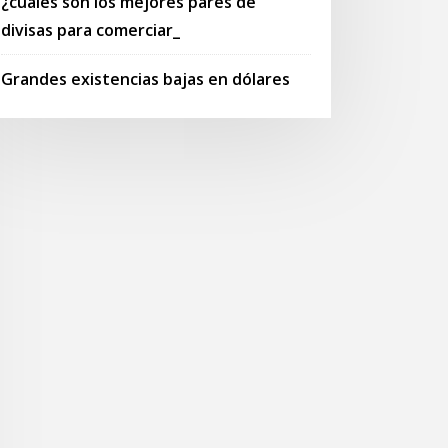
¿cuáles son los mejores pares de
divisas para comerciar_
Grandes existencias bajas en dólares