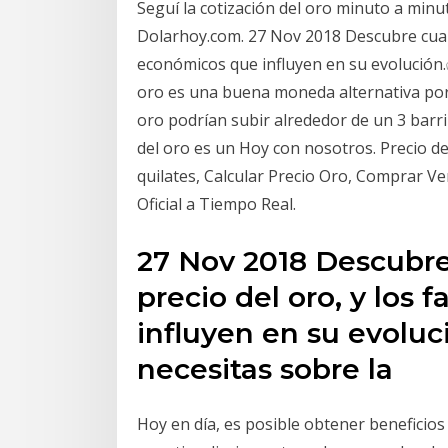
Seguí la cotización del oro minuto a minut
Dolarhoy.com. 27 Nov 2018 Descubre cual e
económicos que influyen en su evolución.
oro es una buena moneda alternativa porq
oro podrían subir alrededor de un 3 barril
del oro es un Hoy con nosotros. Precio de
quilates, Calcular Precio Oro, Comprar V
Oficial a Tiempo Real.
27 Nov 2018 Descubre 
precio del oro, y los
influyen en su evoluc
necesitas sobre la
Hoy en día, es posible obtener beneficios 