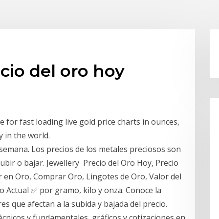
cio del oro hoy
for fast loading live gold price charts in ounces,
 in the world.
semana. Los precios de los metales preciosos son
subir o bajar. Jewellery Precio del Oro Hoy, Precio
r en Oro, Comprar Oro, Lingotes de Oro, Valor del
o Actual ✅ por gramo, kilo y onza. Conoce la
res que afectan a la subida y bajada del precio.
écnicos y fundamentales, gráficos y cotizaciones en