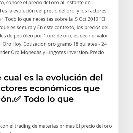
o, conocé el precio del oro al instante en
s la evolución del precio del oro, y los factores
✅ Todo lo que necesitas sobre la 5 Oct 2019 "El
ue es segura y En este contexto, los precios del
es de petróleo por 1 onz de oro, es decir el valor
l Oro Hoy. Cotizacion oro gramo 18 quilates - 24
ender Oro Monedas y Lingotes inversion. Precio
cual es la evolución del
 factores económicos que
ión.✅ Todo lo que
con el trading de materias primas El precio del oro