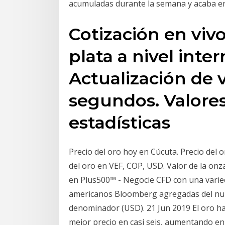
acumuladas durante la semana y acaba en
Cotización en vivo
plata a nivel inter
Actualización de 
segundos. Valores
estadísticas
Precio del oro hoy en Cúcuta. Precio del o
del oro en VEF, COP, USD. Valor de la o
en Plus500™ - Negocie CFD con una varie
americanos Bloomberg agregadas del num
denominador (USD). 21 Jun 2019 El oro h
mejor precio en casi seis, aumentando en 