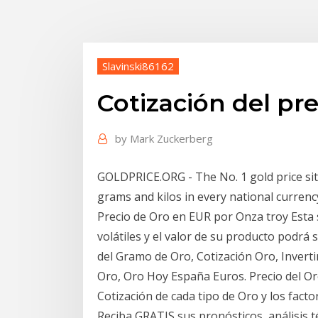
Slavinski86162
Cotización del pre
by
Mark Zuckerberg
GOLDPRICE.ORG - The No. 1 gold price site 
grams and kilos in every national currency
Precio de Oro en EUR por Onza troy Esta 
volátiles y el valor de su producto podrá 
del Gramo de Oro, Cotización Oro, Inverti
Oro, Oro Hoy España Euros. Precio del Or
Cotización de cada tipo de Oro y los facto
Reciba GRATIS sus pronósticos, análisis t