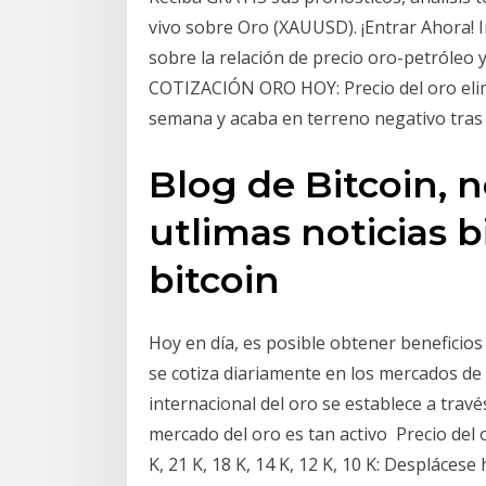
vivo sobre Oro (XAUUSD). ¡Entrar Ahora! I
sobre la relación de precio oro-petróleo 
COTIZACIÓN ORO HOY: Precio del oro eli
semana y acaba en terreno negativo tras
Blog de Bitcoin, n
utlimas noticias b
bitcoin
Hoy en día, es posible obtener beneficios 
se cotiza diariamente en los mercados d
internacional del oro se establece a travé
mercado del oro es tan activo Precio del 
K, 21 K, 18 K, 14 K, 12 K, 10 K: Despláces