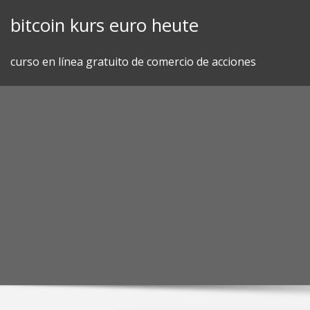
Skip
bitcoin kurs euro heute
to
content
curso en línea gratuito de comercio de acciones