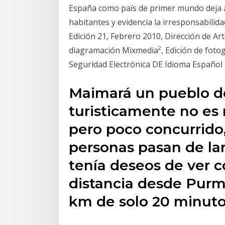
España como país de primer mundo deja al
habitantes y evidencia la irresponsabili
Edición 21, Febrero 2010, Dirección de Ar
diagramación Mixmedia², Edición de fotog
Seguridad Electrónica DE Idioma Español
Maimará un pueblo de
turisticamente no es 
pero poco concurrido,
personas pasan de lar
tenía deseos de ver c
distancia desde Pur
km de solo 20 minuto