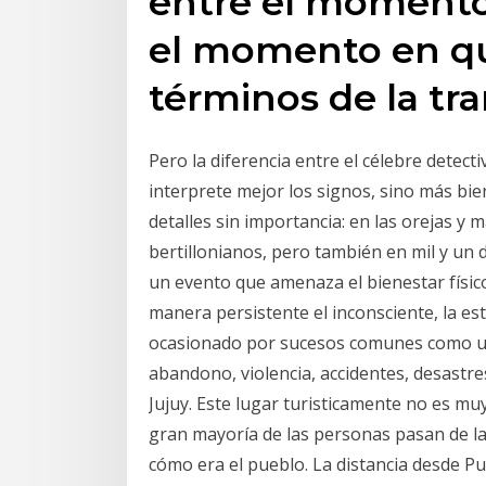
entre el momento 
el momento en qu
términos de la tr
Pero la diferencia entre el célebre detecti
interprete mejor los signos, sino más bi
detalles sin importancia: en las orejas y
bertillonianos, pero también en mil y un 
un evento que amenaza el bienestar físic
manera persistente el inconsciente, la e
ocasionado por sucesos comunes como un
abandono, violencia, accidentes, desastr
Jujuy. Este lugar turisticamente no es muy
gran mayoría de las personas pasan de lar
cómo era el pueblo. La distancia desde 