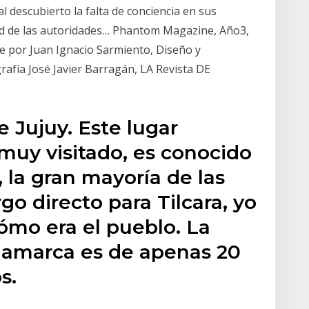
 descubierto la falta de conciencia en sus
dad de las autoridades… Phantom Magazine, Año3,
te por Juan Ignacio Sarmiento, Diseño y
rafía José Javier Barragán, LA Revista DE
 Jujuy. Este lugar
muy visitado, es conocido
 la gran mayoría de las
go directo para Tilcara, yo
ómo era el pueblo. La
mamarca es de apenas 20
s.