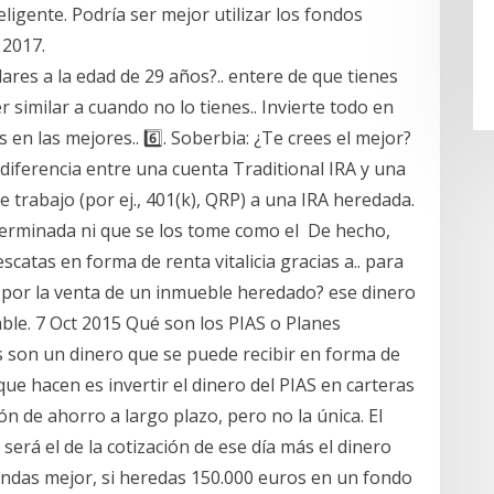
ligente. Podría ser mejor utilizar los fondos
 2017.
ares a la edad de 29 años?.. entere de que tienes
 similar a cuando no lo tienes.. Invierte todo en
n las mejores.. 6️⃣. Soberbia: ¿Te crees el mejor?
 diferencia entre una cuenta Traditional IRA y una
e trabajo (por ej., 401(k), QRP) a una IRA heredada.
erminada ni que se los tome como el De hecho,
catas en forma de renta vitalicia gracias a.. para
mo por la venta de un inmueble heredado? ese dinero
ble. 7 Oct 2015 Qué son los PIAS o Planes
s son un dinero que se puede recibir en forma de
o que hacen es invertir el dinero del PIAS en carteras
 de ahorro a largo plazo, pero no la única. El
será el de la cotización de ese día más el dinero
endas mejor, si heredas 150.000 euros en un fondo