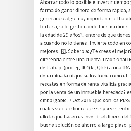
Ahorrar todo lo posible e invertir tiempo
forma de ganar dinero de forma rápida, s
generando algo muy importante: el habit
fortuna, sólo gestionando bien mi dinero.
la edad de 29 años?.. entere de que tienes
a cuando no lo tienes.. Invierte todo en
mejores.. 6️⃣. Soberbia: ¿Te crees el mejor
diferencia entre una cuenta Traditional IR
de trabajo (por ej., 401(k), QRP) a una I
determinada ni que se los tome como el 
rescatas en forma de renta vitalicia gracia
por la venta de un inmueble heredado? es
embargable. 7 Oct 2015 Qué son los PIAS 
cuáles son un dinero que se puede recibir 
ello lo que hacen es invertir el dinero de
buena solución de ahorro a largo plazo, p