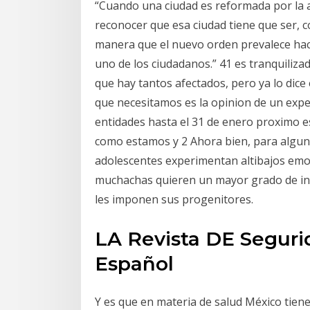
“Cuando una ciudad es reformada por la a
reconocer que esa ciudad tiene que ser, 
manera que el nuevo orden prevalece haci
uno de los ciudadanos.” 41 es tranquili
que hay tantos afectados, pero ya lo dice
que necesitamos es la opinion de un exper
entidades hasta el 31 de enero proximo 
como estamos y 2 Ahora bien, para alguno
adolescentes experimentan altibajos emo
muchachas quieren un mayor grado de ind
les imponen sus progenitores.
LA Revista DE Seguri
Español
Y es que en materia de salud México tiene