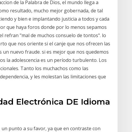
ccion de la Palabra de Dios, el mundo llega a
como resultado, mucho mejor gobernada, de tal
endo y bien e implantando justicia a todos y cada
zador que haya foros donde por lo menos sepamos
 el refran "mal de muchos consuelo de tontos". lo
to que nos oriente si el canje que nos ofrecen las
es un nuevo fraude. si es mejor que nos quedemos
s la adolescencia es un período turbulento. Los
cionales. Tanto los muchachos como las
ependencia, y les molestan las limitaciones que
dad Electrónica DE Idioma
 un punto a su favor, ya que en contraste con