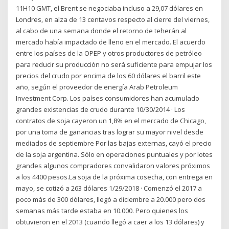
11H10 GMT, el Brent se negociaba incluso a 29,07 dólares en
Londres, en alza de 13 centavos respecto al cierre del viernes,
al cabo de una semana donde el retorno de teherán al
mercado había impactado de lleno en el mercado. El acuerdo
entre los países de la OPEP y otros productores de petróleo
para reducir su producción no será suficiente para empujar los
precios del crudo por encima de los 60 dólares el barril este
año, según el proveedor de energía Arab Petroleum
Investment Corp. Los países consumidores han acumulado
grandes existencias de crudo durante 10/30/2014 · Los
contratos de soja cayeron un 1,8% en el mercado de Chicago,
por una toma de ganancias tras lograr su mayor nivel desde
mediados de septiembre Por las bajas externas, cayó el precio
de la soja argentina. Sólo en operaciones puntuales y por lotes
grandes algunos compradores convalidaron valores próximos
a los 4400 pesos.La soja de la próxima cosecha, con entrega en
mayo, se cotizó a 263 dólares 1/29/2018 · Comenzó el 2017 a
poco más de 300 dólares, llegó a diciembre a 20.000 pero dos
semanas más tarde estaba en 10.000. Pero quienes los
obtuvieron en el 2013 (cuando llegó a caer a los 13 dólares) y