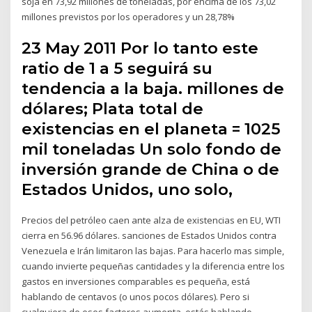
soja en 73,92 millones de toneladas, por encima de los 73,02
millones previstos por los operadores y un 28,78%
23 May 2011 Por lo tanto este
ratio de 1 a 5 seguirá su
tendencia a la baja. millones de
dólares; Plata total de
existencias en el planeta = 1025
mil toneladas Un solo fondo de
inversión grande de China o de
Estados Unidos, uno solo,
Precios del petróleo caen ante alza de existencias en EU, WTI
cierra en 56.96 dólares. sanciones de Estados Unidos contra
Venezuela e Irán limitaron las bajas. Para hacerlo mas simple,
cuando invierte pequeñas cantidades y la diferencia entre los
gastos en inversiones comparables es pequeña, está
hablando de centavos (o unos pocos dólares). Pero si