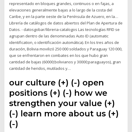
representado en bloques grandes, continuos o en fajas, a
elevaciones generalmente bajas a lo largo de la costa del
Caribe, y en la parte oeste de la Península de Azuero, en la…
Librería de catálogos de datos abiertos del Plan de Apertura de
Datos. - datosgobar/libreria-catalogos Las tecnologías RFID se
agrupan dentro de las denominadas Auto ID (automatic
identification, o identificación automática). En los tres años de
duración, Bolivia movilizó 250 000 soldados y Paraguay 120 000,
que se enfrentaron en combates en los que hubo gran
cantidad de bajas (60000;bolivianos y 30000;paraguayos), gran
cantidad de heridos, mutilados y…
our culture (+) (-) open
positions (+) (-) how we
strengthen your value (+)
(-) learn more about us (+)
(-)