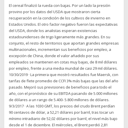
El cereal finalizó la rueda con bajas. Por un lado la presión
provino por los datos del USDA que mostraron cierta
recuperación en la condición de los cultivos de invierno en
Estados Unidos. El otro factor negativo fueron las expectativas
del USDA, donde los analistas esperan existencias
estadounidenses de trigo ligeramente más grandes. En su
conjunto, el resto de territorios que aportan grandes empresas
multinacionales, incrementan sus beneficios por empleo, a
excepción de China, donde el valor añadido por sus
empleados se mantienen en cotas muy bajas, de 8 mil dólares
por empleo, frente a una media mundial de casi 29 mil dólares.
10/30/2019 · La primera que mostró resultados fue Maersk, con
tarifas de flete promedio de CCFI 3% más bajas que las del año
pasado. Mejoró sus previsiones de beneficios para todo el
año, con el pronóstico de su EBITDA pasando de 5.000 millones
de dólares a un rango de 5.400- 5.800 millones de dólares.
9/3/2017 · A las 1030 GMT, los precios del crudo Brent perdían
90 centavos de dólar, a 52,21 dólares por barril, tras tocar un
mínimo intradiario de 52,02 dólares por barril, el nivel más bajo
desde el 1 de diciembre. El miércoles, el Brent perdió 2,81