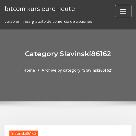
Skip
bitcoin kurs euro heute
to
content
curso en línea gratuito de comercio de acciones
Category Slavinski86162
Home
Archive by category "Slavinski86162"
Slavinski86162