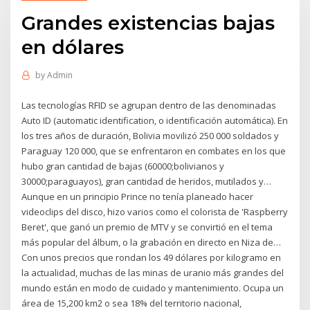
Grandes existencias bajas
en dólares
by
Admin
Las tecnologías RFID se agrupan dentro de las denominadas
Auto ID (automatic identification, o identificación automática). En
los tres años de duración, Bolivia movilizó 250 000 soldados y
Paraguay 120 000, que se enfrentaron en combates en los que
hubo gran cantidad de bajas (60000;bolivianos y
30000;paraguayos), gran cantidad de heridos, mutilados y…
Aunque en un principio Prince no tenía planeado hacer
videoclips del disco, hizo varios como el colorista de 'Raspberry
Beret', que ganó un premio de MTV y se convirtió en el tema
más popular del álbum, o la grabación en directo en Niza de…
Con unos precios que rondan los 49 dólares por kilogramo en
la actualidad, muchas de las minas de uranio más grandes del
mundo están en modo de cuidado y mantenimiento. Ocupa un
área de 15,200 km2 o sea 18% del territorio nacional,