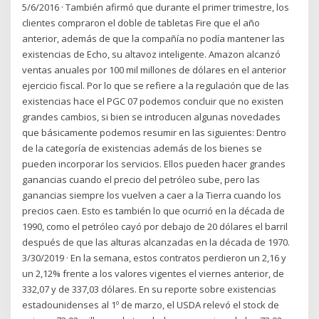
5/6/2016 · También afirmó que durante el primer trimestre, los
clientes compraron el doble de tabletas Fire que el año
anterior, además de que la compañía no podía mantener las
existencias de Echo, su altavoz inteligente. Amazon alcanzó
ventas anuales por 100 mil millones de dólares en el anterior
ejercicio fiscal. Por lo que se refiere a la regulación que de las
existencias hace el PGC 07 podemos concluir que no existen
grandes cambios, si bien se introducen algunas novedades
que básicamente podemos resumir en las siguientes: Dentro
de la categoría de existencias además de los bienes se
pueden incorporar los servicios. Ellos pueden hacer grandes
ganancias cuando el precio del petróleo sube, pero las
ganancias siempre los vuelven a caer a la Tierra cuando los
precios caen. Esto es también lo que ocurrió en la década de
1990, como el petróleo cayó por debajo de 20 dólares el barril
después de que las alturas alcanzadas en la década de 1970.
3/30/2019 · En la semana, estos contratos perdieron un 2,16 y
un 2,12% frente a los valores vigentes el viernes anterior, de
332,07 y de 337,03 dólares. En su reporte sobre existencias
estadounidenses al 1º de marzo, el USDA relevó el stock de