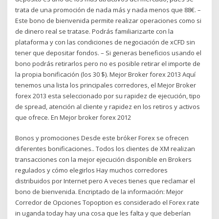
trata de una promoción de nada más y nada menos que 88€. –
Este bono de bienvenida permite realizar operaciones como si
de dinero real se tratase. Podrás familiarizarte con la
plataforma y con las condiciones de negociación de xCFD sin
tener que depositar fondos. – Si generas beneficios usando el
bono podrás retirarlos pero no es posible retirar el importe de
la propia bonificación (los 30 $). Mejor Broker forex 2013 Aquí
tenemos una lista los principales corredores, el Mejor Broker
forex 2013 esta seleccionado por su rapidez de ejecución, tipo
de spread, atención al cliente y rapidez en los retiros y activos
que ofrece. En Mejor broker forex 2012
Bonos y promociones Desde este bróker Forex se ofrecen
diferentes bonificaciones.. Todos los clientes de XM realizan
transacciones con la mejor ejecución disponible en Brokers
regulados y cómo elegirlos Hay muchos corredores
distribuidos por Internet pero A veces tienes que reclamar el
bono de bienvenida. Encriptado de la información: Mejor
Corredor de Opciones Topoption es considerado el Forex rate
in uganda today hay una cosa que les falta y que deberían