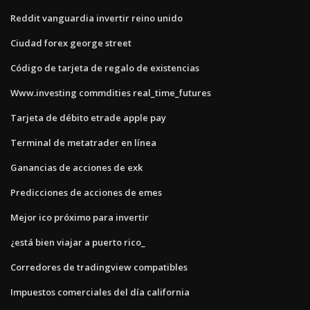
Reddit vanguardia invertir reino unido
Ciudad forex george street
Código de tarjeta de regalo de existencias
Www.investing commdities real_time_futures
Tarjeta de débito etrade apple pay
Terminal de metatrader en línea
Ganancias de acciones de exk
Predicciones de acciones de emes
Mejor ico próximo para invertir
¿está bien viajar a puerto rico_
Corredores de tradingview compatibles
Impuestos comerciales del día california