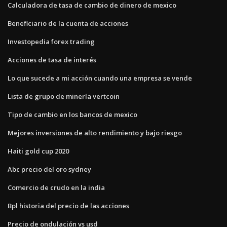
Calculadora de tasa de cambio de dinero de mexico
Beneficiario de la cuenta de acciones
Investopedia forex trading
Acciones de tasa de interés
Lo que sucede a mi acción cuando una empresa se vende
Lista de grupo de minería vertcoin
Tipo de cambio en los bancos de mexico
Mejores inversiones de alto rendimiento y bajo riesgo
Haiti gold cup 2020
Abc precio del oro sydney
Comercio de crudo en la india
Bpl historia del precio de las acciones
Precio de ondulación vs usd