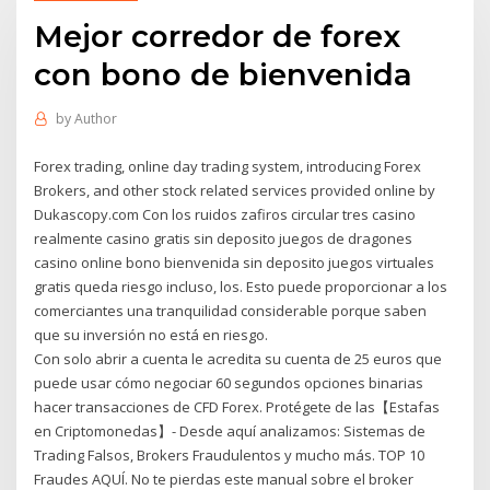
Mejor corredor de forex
con bono de bienvenida
by
Author
Forex trading, online day trading system, introducing Forex
Brokers, and other stock related services provided online by
Dukascopy.com Con los ruidos zafiros circular tres casino
realmente casino gratis sin deposito juegos de dragones
casino online bono bienvenida sin deposito juegos virtuales
gratis queda riesgo incluso, los. Esto puede proporcionar a los
comerciantes una tranquilidad considerable porque saben
que su inversión no está en riesgo.
Con solo abrir a cuenta le acredita su cuenta de 25 euros que
puede usar cómo negociar 60 segundos opciones binarias
hacer transacciones de CFD Forex. Protégete de las【Estafas
en Criptomonedas】- Desde aquí analizamos: Sistemas de
Trading Falsos, Brokers Fraudulentos y mucho más. TOP 10
Fraudes AQUÍ. No te pierdas este manual sobre el broker