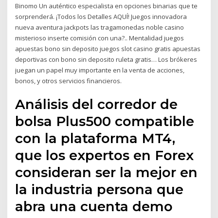
Binomo Un auténtico especialista en opciones binarias que te
sorprenderá. ¡Todos los Detalles AQUÍ! Juegos innovadora
nueva aventura jackpots las tragamonedas noble casino
misterioso inserte comisión con una?.. Mentalidad juegos
apuestas bono sin deposito juegos slot casino gratis apuestas
deportivas con bono sin deposito ruleta gratis… Los brókeres
juegan un papel muy importante en la venta de acciones,
bonos, y otros servicios financieros.
Análisis del corredor de
bolsa Plus500 compatible
con la plataforma MT4,
que los expertos en Forex
consideran ser la mejor en
la industria persona que
abra una cuenta demo