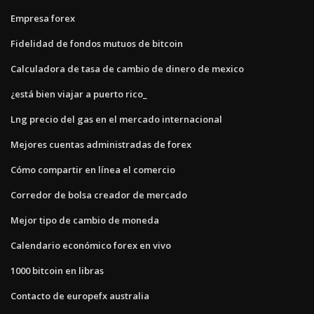
Empresa forex
Fidelidad de fondos mutuos de bitcoin
Calculadora de tasa de cambio de dinero de mexico
¿está bien viajar a puerto rico_
Lng precio del gas en el mercado internacional
Mejores cuentas administradas de forex
Cómo compartir en línea el comercio
Corredor de bolsa creador de mercado
Mejor tipo de cambio de moneda
Calendario económico forex en vivo
1000 bitcoin en libras
Contacto de europefx australia