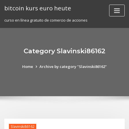
Skip
bitcoin kurs euro heute
to
content
curso en línea gratuito de comercio de acciones
Category Slavinski86162
Home
Archive by category "Slavinski86162"
Slavinski86162