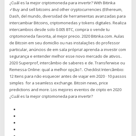
¿Cuál es la mejor criptomoneda para invertir? With Bitinka
✓Buy and sell bitcoins and other cryptocurrencies (Ethereum,
Dash, del mundo, diversidad de herramientas avanzadas para
intercambiar Bitcoins, criptomonedas y tokens digitales. Realiza
intercambios desde solo 0.005 BTC, compra o vende tu
criptomoneda favorita, al mejor precio. 2020 Bitinka.com. Aulas
de Bitcoin em seu domicílio ou nas instalações do professor
particular, anúncios de em sala própria! aprenda a investir com
segurança e entender melhor esse novo mercado de ativos..
2020 Superprof, intercâmbio de saberes e de. Transferwise ou
Remessa Online: qual a melhor opção?.. Checklist Intercâmbio:
12 Itens para não esquecer antes de viajar em 2020 · 10 passos
simples for a seamless exchange. Bitcoin news, price
predictions and more. Los mejores eventos de cripto en 2020
¿Cuál es la mejor criptomoneda para invertir?