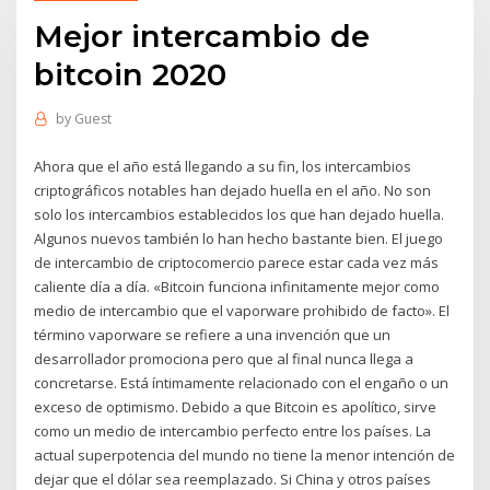
Mejor intercambio de
bitcoin 2020
by
Guest
Ahora que el año está llegando a su fin, los intercambios
criptográficos notables han dejado huella en el año. No son
solo los intercambios establecidos los que han dejado huella.
Algunos nuevos también lo han hecho bastante bien. El juego
de intercambio de criptocomercio parece estar cada vez más
caliente día a día. «Bitcoin funciona infinitamente mejor como
medio de intercambio que el vaporware prohibido de facto». El
término vaporware se refiere a una invención que un
desarrollador promociona pero que al final nunca llega a
concretarse. Está íntimamente relacionado con el engaño o un
exceso de optimismo. Debido a que Bitcoin es apolítico, sirve
como un medio de intercambio perfecto entre los países. La
actual superpotencia del mundo no tiene la menor intención de
dejar que el dólar sea reemplazado. Si China y otros países