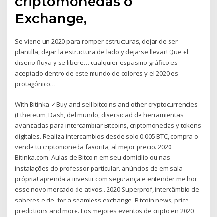
criptomonedas o
Exchange,
Se viene un 2020 para romper estructuras, dejar de ser
plantilla, dejar la estructura de lado y dejarse llevar! Que el
diseño fluya y se libere… cualquier espasmo gráfico es
aceptado dentro de este mundo de colores y el 2020 es
protagónico…
With Bitinka ✓Buy and sell bitcoins and other cryptocurrencies
(Ethereum, Dash, del mundo, diversidad de herramientas
avanzadas para intercambiar Bitcoins, criptomonedas y tokens
digitales. Realiza intercambios desde solo 0.005 BTC, compra o
vende tu criptomoneda favorita, al mejor precio. 2020
Bitinka.com. Aulas de Bitcoin em seu domicílio ou nas
instalações do professor particular, anúncios de em sala
própria! aprenda a investir com segurança e entender melhor
esse novo mercado de ativos.. 2020 Superprof, intercâmbio de
saberes e de. for a seamless exchange. Bitcoin news, price
predictions and more. Los mejores eventos de cripto en 2020