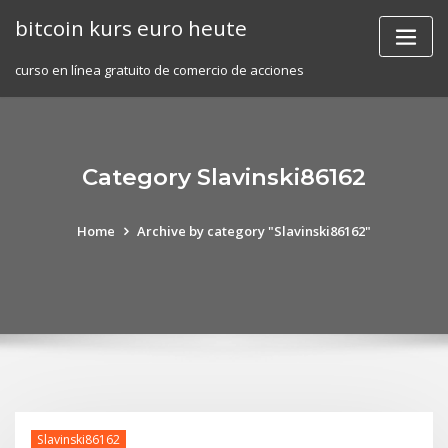
Skip
bitcoin kurs euro heute
to
content
curso en línea gratuito de comercio de acciones
Category Slavinski86162
Home
Archive by category "Slavinski86162"
Slavinski86162