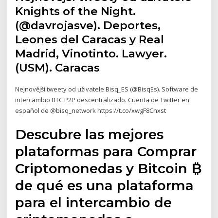
Knights of the Night.
(@davrojasve). Deportes,
Leones del Caracas y Real
Madrid, Vinotinto. Lawyer.
(USM). Caracas
Nejnovější tweety od uživatele Bisq_ES (@BisqEs). Software de
intercambio BTC P2P descentralizado. Cuenta de Twitter en
español de @bisq_network https://t.co/xwgF8Cnxst
Descubre las mejores
plataformas para Comprar
Criptomonedas y Bitcoin ₿
de qué es una plataforma
para el intercambio de