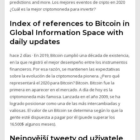
predictions and more. Los mejores eventos de cripto en 2020
¿Cuál es la mejor criptomoneda para invertir?
Index of references to Bitcoin in
Global Information Space with
daily updates
hace 2 días · En 2019, Bitcoin cumplió una década de existencia,
en la que registró el mejor desempeño entre los instrumentos
financieros. Por esa razón, se mantienen las expectativas
sobre la evolución de la criptomoneda pionera. ¿Pero qué
representará el 2020 para Bitcoin? Bitcoin. Bitcoin fue la
primera en aparecer en el mercado. A día de hoy es la
criptomoneda más famosa. Lanzada en el año 2009, se ha
logrado posicionar como una de las más intercambiadas y
valiosas. El valor de un Bitcoin se determina según lo que la
gente esté dispuesta a pagar por él (puede superar los
16.500$ algunos meses).
Nejnovější tweety od uživatele