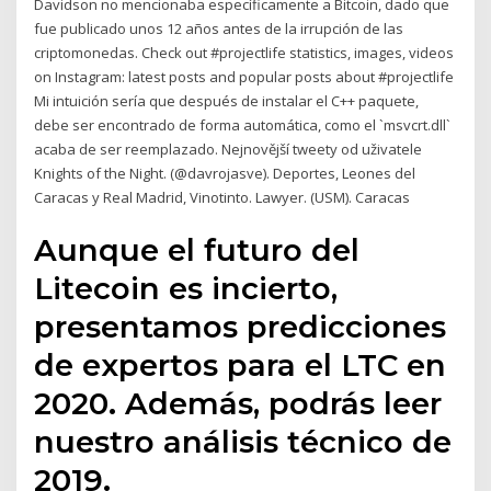
Davidson no mencionaba específicamente a Bitcoin, dado que
fue publicado unos 12 años antes de la irrupción de las
criptomonedas. Check out #projectlife statistics, images, videos
on Instagram: latest posts and popular posts about #projectlife
Mi intuición sería que después de instalar el C++ paquete,
debe ser encontrado de forma automática, como el `msvcrt.dll`
acaba de ser reemplazado. Nejnovější tweety od uživatele
Knights of the Night. (@davrojasve). Deportes, Leones del
Caracas y Real Madrid, Vinotinto. Lawyer. (USM). Caracas
Aunque el futuro del
Litecoin es incierto,
presentamos predicciones
de expertos para el LTC en
2020. Además, podrás leer
nuestro análisis técnico de
2019.